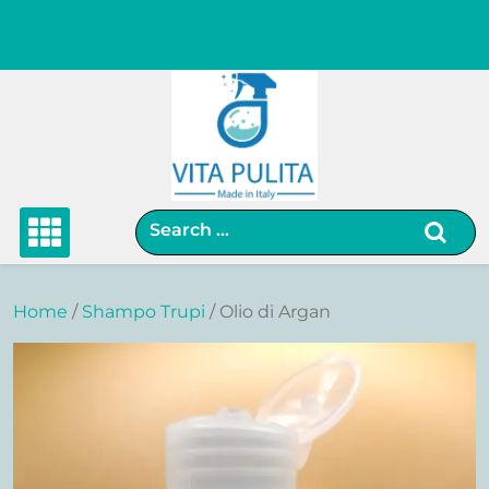
Skip
to
content
Home
/
Shampo Trupi
/ Olio di Argan