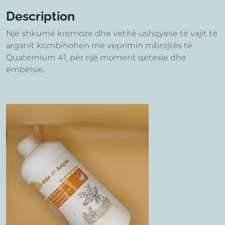
Description
Një shkumë kremoze dhe vetitë ushqyese të vajit të
arganit kombinohen me veprimin mbrojtës të
Quaternium 41, për një moment qetesie dhe
ëmbëlsie.