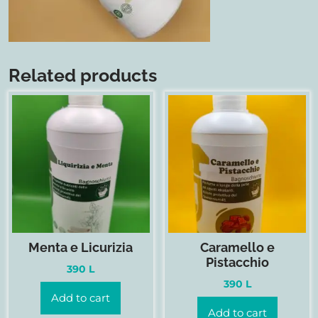
Related products
Menta e Licurizia
Caramello e
Pistacchio
390
L
390
L
Add to cart
Add to cart