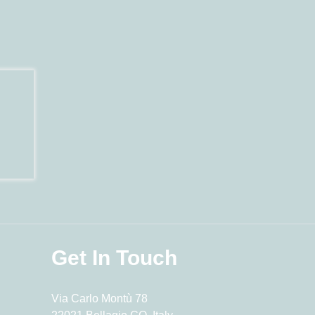
Get In Touch
Via Carlo Montù 78