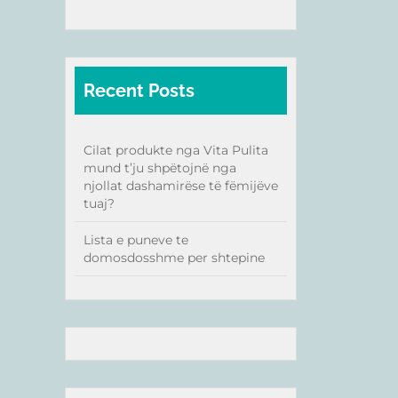
Recent Posts
Cilat produkte nga Vita Pulita
mund t’ju shpëtojnë nga
njollat dashamirëse të fëmijëve
tuaj?
Lista e puneve te
domosdosshme per shtepine