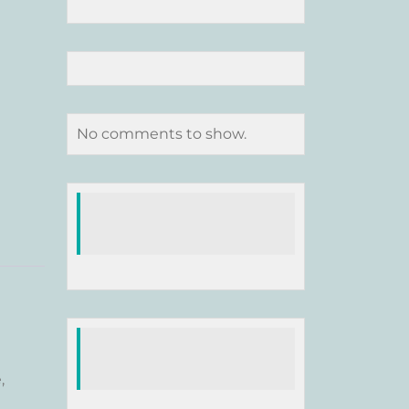
No comments to show.
,