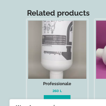
Related products
Professionale
260
L
Add to cart