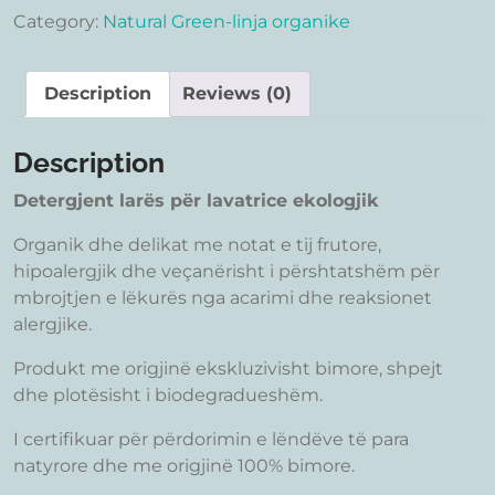
Category:
Natural Green-linja organike
Description
Reviews (0)
Description
Detergjent larës për lavatrice ekologjik
Organik dhe delikat me notat e tij frutore,
hipoalergjik dhe veçanërisht i përshtatshëm për
mbrojtjen e lëkurës nga acarimi dhe reaksionet
alergjike.
Produkt me origjinë ekskluzivisht bimore, shpejt
dhe plotësisht i biodegradueshëm.
I certifikuar për përdorimin e lëndëve të para
natyrore dhe me origjinë 100% bimore.