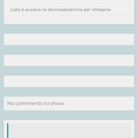
Lista e puneve te domosdosshme per shtepine
No comments to show.