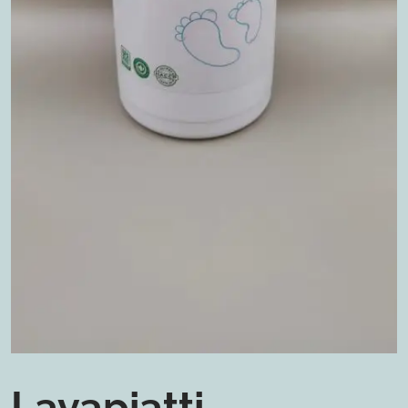
Lavapiatti