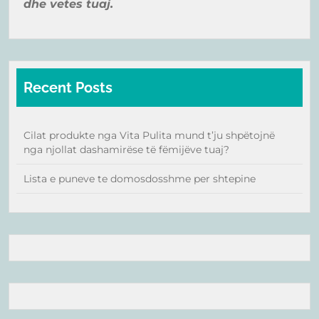
dhe vetes tuaj.
Recent Posts
Cilat produkte nga Vita Pulita mund t’ju shpëtojnë
nga njollat dashamirëse të fëmijëve tuaj?
Lista e puneve te domosdosshme per shtepine