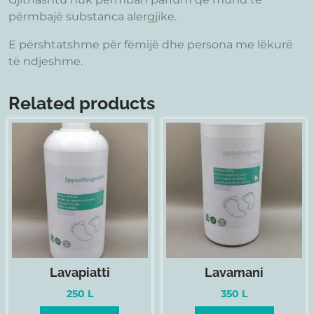
përmbajë substanca alergjike.
E përshtatshme për fëmijë dhe persona me lëkurë
të ndjeshme.
Related products
Lavapiatti
Lavamani
250
L
350
L