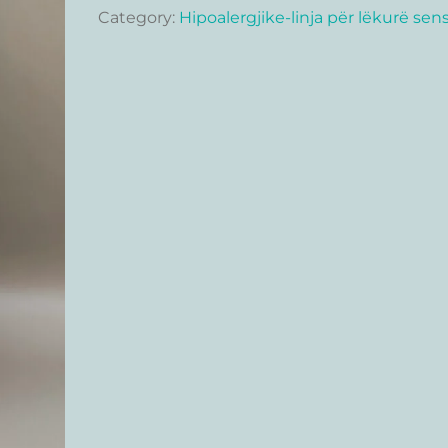
Category:
Hipoalergjike-linja për lëkurë sens