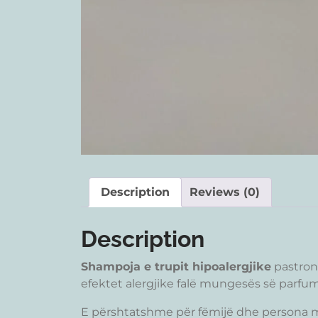
Description
Reviews (0)
Description
Shampoja e trupit hipoalergjike
pastron
efektet alergjike falë mungesës së parfum
E përshtatshme për fëmijë dhe persona 