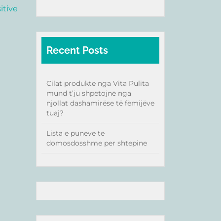
itive
Recent Posts
Cilat produkte nga Vita Pulita
mund t’ju shpëtojnë nga
njollat dashamirëse të fëmijëve
tuaj?
Lista e puneve te
domosdosshme per shtepine