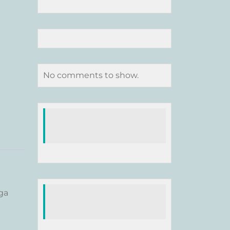
No comments to show.
ga