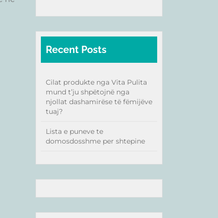
Recent Posts
Cilat produkte nga Vita Pulita
mund t’ju shpëtojnë nga
njollat dashamirëse të fëmijëve
tuaj?
Lista e puneve te
domosdosshme per shtepine