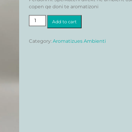
copen qe doni te aromatizoni
Deus quantity
Add to cart
Category:
Aromatizues Ambienti