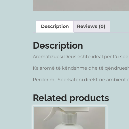
Description
Reviews (0)
Description
Aromatizuesi Deus është ideal për t’u spër
Ka aromë të këndshme dhe të qëndrueshm
Përdorimi: Spërkateni direkt në ambient 
Related products